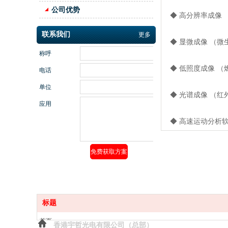
公司优势
◆ 高分辨率成像 
联系我们
更多
◆ 显微成像 （微
称呼
◆ 低照度成像 （
电话
单位
◆ 光谱成像 （红
应用
◆ 高速运动分析软
标题
首页
香港宇哲光电有限公司（总部）