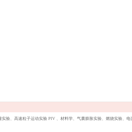
撞实验、高速粒子运动实验 PIV 、材料学、气囊膨胀实验、燃烧实验、