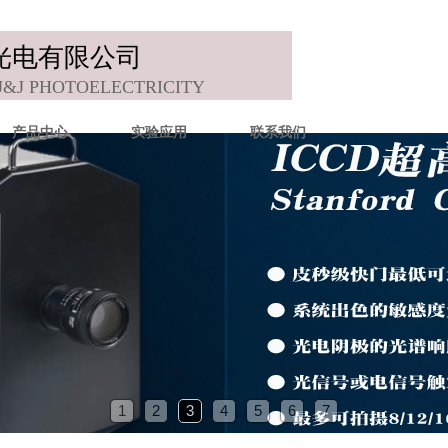
光电有限公司
J&J PHOTOELECTRICITY
产品中心
实验应用
联系我们
1
2
3
4
5
6
7