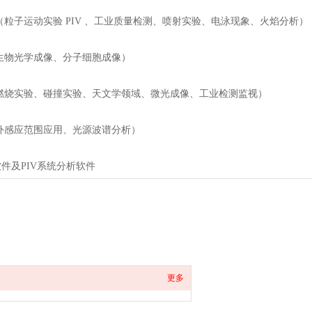
（粒子运动实验 PIV 、工业质量检测、喷射实验、电泳现象、火焰分析）
生物光学成像、分子细胞成像）
燃烧实验、碰撞实验、天文学领域、微光成像、工业检测监视）
外感应范围应用、光源波谱分析）
件及PIV系统分析软件
更多